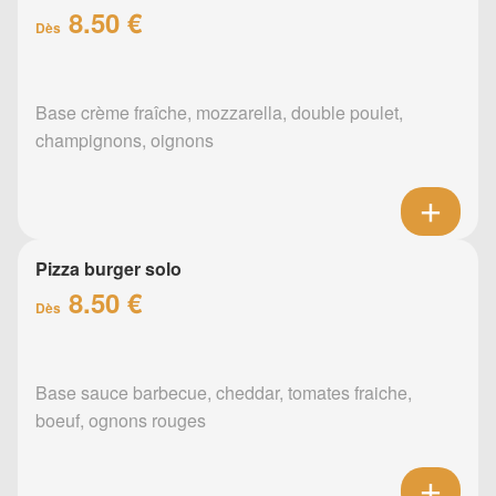
8.50 €
Dès
Base crème fraîche, mozzarella, double poulet,
champignons, oignons
Pizza burger solo
8.50 €
Dès
Base sauce barbecue, cheddar, tomates fraiche,
boeuf, ognons rouges