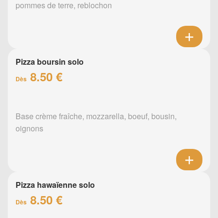
pommes de terre, reblochon
Pizza boursin solo
8.50 €
Dès
Base crème fraîche, mozzarella, boeuf, bousin,
oignons
Pizza hawaïenne solo
8.50 €
Dès