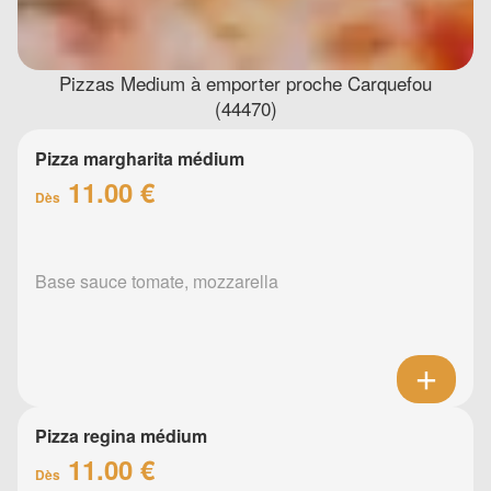
Pizzas Medium à emporter proche Carquefou
(44470)
Pizza margharita médium
11.00 €
Dès
Base sauce tomate, mozzarella
Pizza regina médium
11.00 €
Dès