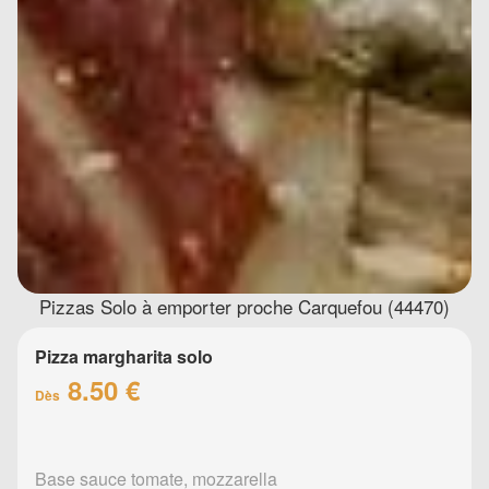
Pizzas Solo à emporter proche Carquefou (44470)
Pizza margharita solo
8.50 €
Dès
Base sauce tomate, mozzarella