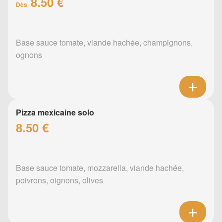
8.50 €
Dès
Base sauce tomate, viande hachée, champignons,
ognons
Pizza mexicaine solo
8.50 €
Base sauce tomate, mozzarella, viande hachée,
poivrons, oignons, olives