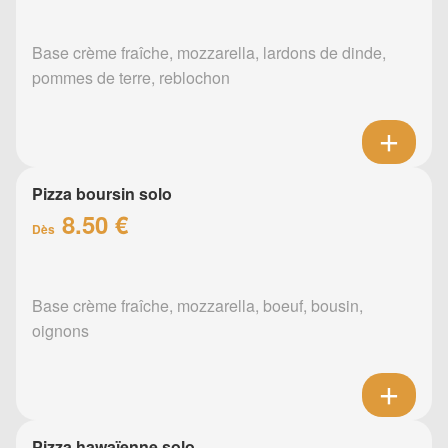
Base crème fraîche, mozzarella, lardons de dinde,
pommes de terre, reblochon
Pizza boursin solo
8.50 €
Dès
Base crème fraîche, mozzarella, boeuf, bousin,
oignons
Pizza hawaïenne solo