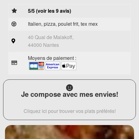
5/5 (voir les 9 avis)
Italien, pizza, poulet frit, tex mex
40 Quai de Malakoff,
44000 Nantes
Moyens de paiement :
Je compose avec mes envies!
Cliquez ici pour trouver vos plats préférés!