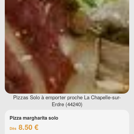
Pizzas Solo à emporter proche La Chapelle-sur-
Erdre (44240)
Pizza margharita solo
8.50 €
Dès