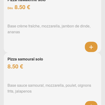
8.50 €
Dès
Base crème fraîche, mozzarella, jambon de dinde,
ananas
Pizza samouraï solo
8.50 €
Base sauce samouraï, mozzarella, poulet, oignons
frits, jalapenos