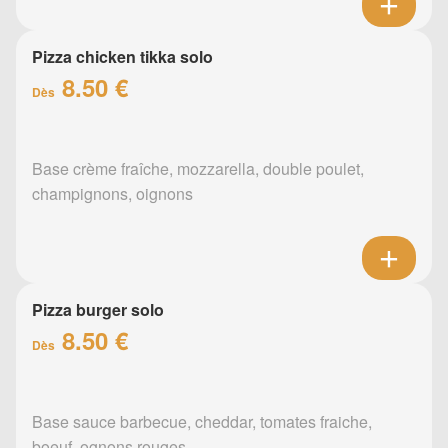
Pizza chicken tikka solo
8.50 €
Dès
Base crème fraîche, mozzarella, double poulet,
champignons, oignons
Pizza burger solo
8.50 €
Dès
Base sauce barbecue, cheddar, tomates fraiche,
boeuf, ognons rouges