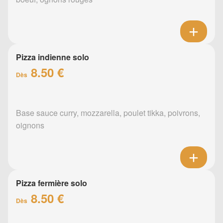
Pizza indienne solo
8.50 €
Dès
Base sauce curry, mozzarella, poulet tikka, poivrons,
oignons
Pizza fermière solo
8.50 €
Dès