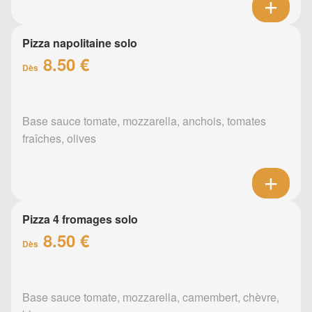
Pizza napolitaine solo
8.50 €
Dès
Base sauce tomate, mozzarella, anchois, tomates
fraîches, olives
Pizza 4 fromages solo
8.50 €
Dès
Base sauce tomate, mozzarella, camembert, chèvre,