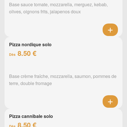
Base sauce tomate, mozzarella, merguez, kebab,
olives, oignons frits, jalapenos doux
Pizza nordique solo
8.50 €
Dès
Base crème fraîche, mozzarella, saumon, pommes de
terre, double fromage
Pizza cannibale solo
8.50 €
Dès