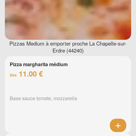
Pizzas Medium à emporter proche La Chapelle-sur-
Erdre (44240)
Pizza margharita médium
11.00 €
Dès
Base sauce tomate, mozzarella