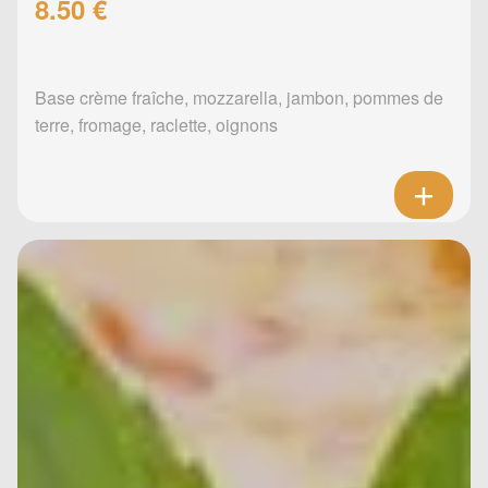
8.50 €
Base crème fraîche, mozzarella, jambon, pommes de
terre, fromage, raclette, oignons