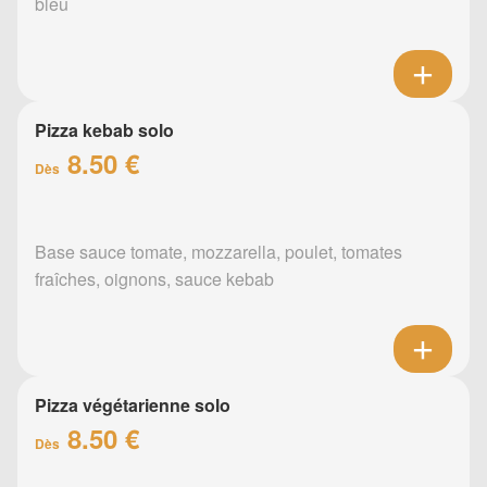
bleu
Pizza kebab solo
8.50 €
Dès
Base sauce tomate, mozzarella, poulet, tomates
fraîches, oignons, sauce kebab
Pizza végétarienne solo
8.50 €
Dès