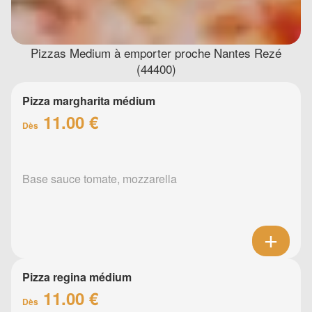
Pizzas Medium à emporter proche Nantes Rezé
(44400)
Pizza margharita médium
11.00 €
Dès
Base sauce tomate, mozzarella
Pizza regina médium
11.00 €
Dès