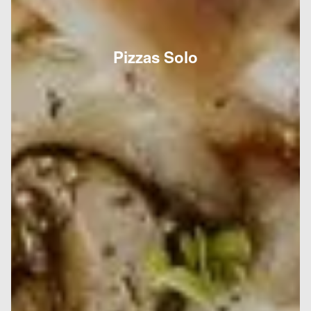
Pizzas Solo