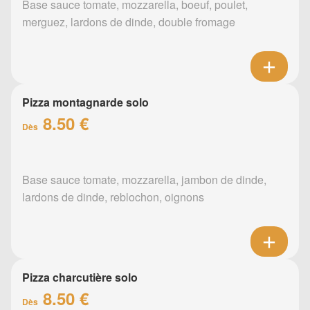
Base sauce tomate, mozzarella, boeuf, poulet,
merguez, lardons de dinde, double fromage
Pizza montagnarde solo
8.50 €
Dès
Base sauce tomate, mozzarella, jambon de dinde,
lardons de dinde, reblochon, oignons
Pizza charcutière solo
8.50 €
Dès