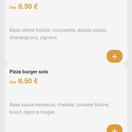
8.50 €
Dès
Base crème fraîche, mozzarella, double poulet,
champignons, oignons
Pizza burger solo
8.50 €
Dès
Base sauce barbecue, cheddar, tomates fraiche,
boeuf, ognons rouges