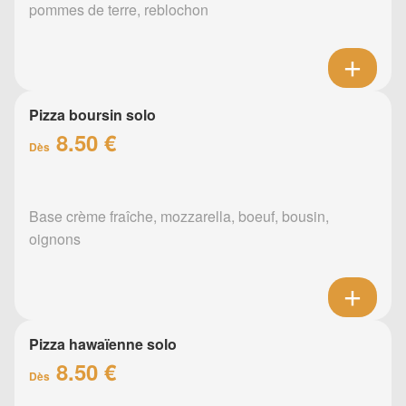
pommes de terre, reblochon
Pizza boursin solo
8.50 €
Dès
Base crème fraîche, mozzarella, boeuf, bousin,
oignons
Pizza hawaïenne solo
8.50 €
Dès