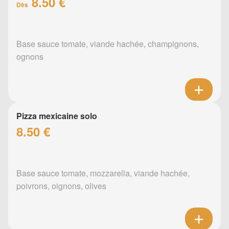
8.50 €
Dès
Base sauce tomate, viande hachée, champignons,
ognons
Pizza mexicaine solo
8.50 €
Base sauce tomate, mozzarella, viande hachée,
poivrons, oignons, olives