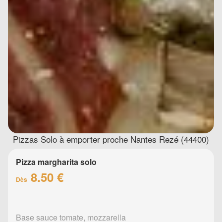
Pizzas Solo à emporter proche Nantes Rezé (44400)
Pizza margharita solo
8.50 €
Dès
Base sauce tomate, mozzarella