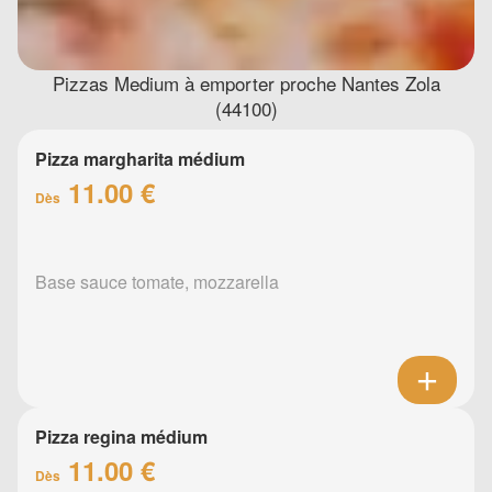
Pizzas Medium à emporter proche Nantes Zola
(44100)
Pizza margharita médium
11.00 €
Dès
Base sauce tomate, mozzarella
Pizza regina médium
11.00 €
Dès