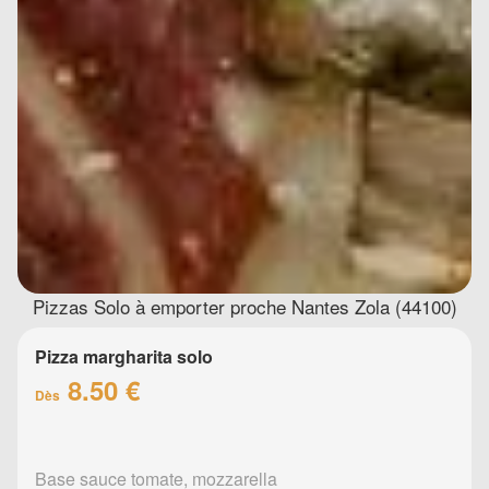
Pizzas Solo à emporter proche Nantes Zola (44100)
Pizza margharita solo
8.50 €
Dès
Base sauce tomate, mozzarella