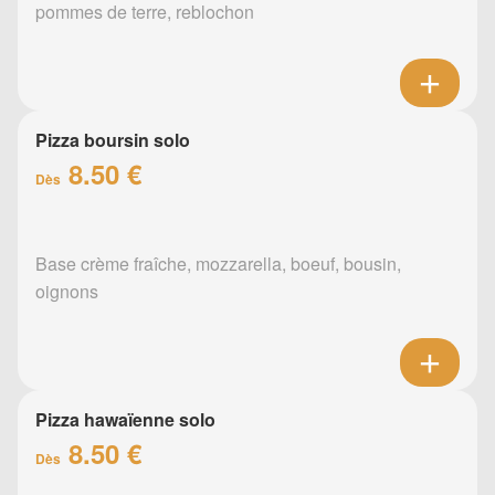
pommes de terre, reblochon
Pizza boursin solo
8.50 €
Dès
Base crème fraîche, mozzarella, boeuf, bousin,
oignons
Pizza hawaïenne solo
8.50 €
Dès