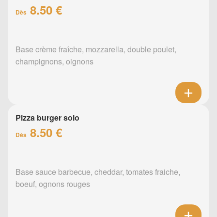
8.50 €
Dès
Base crème fraîche, mozzarella, double poulet,
champignons, oignons
Pizza burger solo
8.50 €
Dès
Base sauce barbecue, cheddar, tomates fraiche,
boeuf, ognons rouges