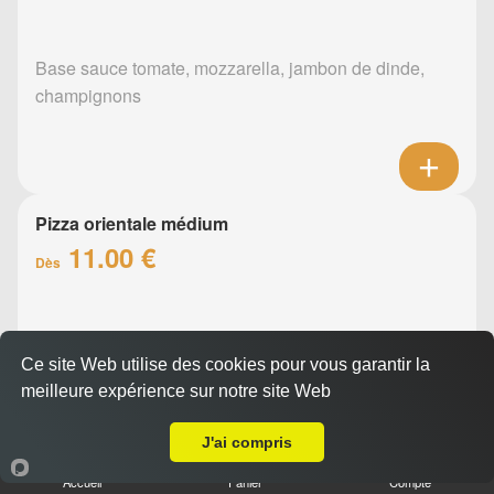
Base sauce tomate, mozzarella, jambon de dinde,
champignons
Pizza orientale médium
11.00 €
Dès
Base sauce tomate, mozzarella, merguez, poivrons
Ce site Web utilise des cookies pour vous garantir la
meilleure expérience sur notre site Web
A Emporter sur Nantes Zola
J'ai compris
Accueil
Panier
Compte