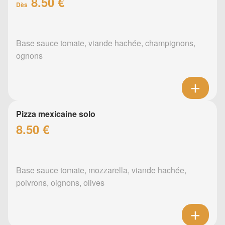
8.50 €
Dès
Base sauce tomate, viande hachée, champignons,
ognons
Pizza mexicaine solo
8.50 €
Base sauce tomate, mozzarella, viande hachée,
poivrons, oignons, olives