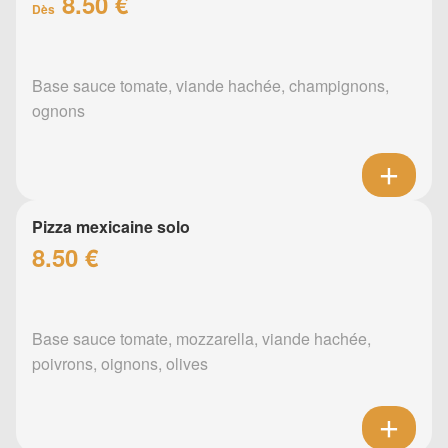
8.50 €
Dès
Base sauce tomate, viande hachée, champignons,
ognons
Pizza mexicaine solo
8.50 €
Base sauce tomate, mozzarella, viande hachée,
poivrons, oignons, olives