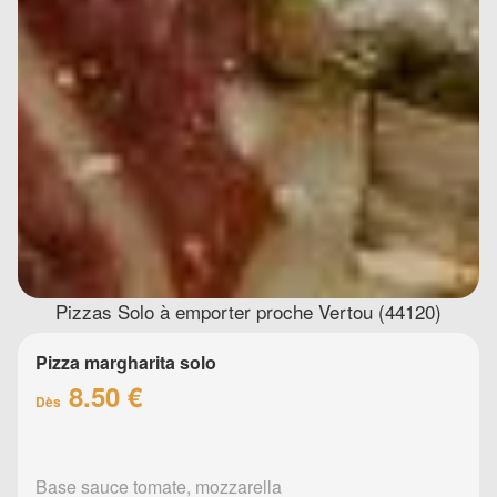
Pizzas Solo à emporter proche Vertou (44120)
Pizza margharita solo
8.50 €
Dès
Base sauce tomate, mozzarella