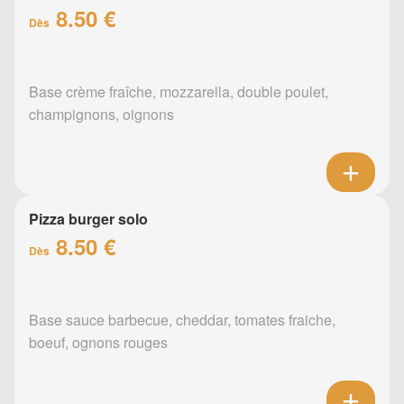
8.50 €
Dès
Base crème fraîche, mozzarella, double poulet,
champignons, oignons
Pizza burger solo
8.50 €
Dès
Base sauce barbecue, cheddar, tomates fraiche,
boeuf, ognons rouges