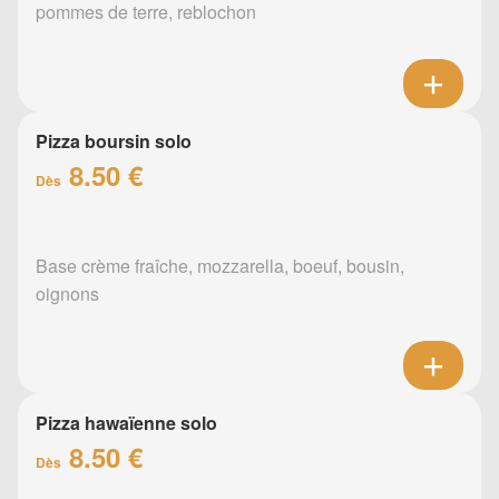
pommes de terre, reblochon
Pizza boursin solo
8.50 €
Dès
Base crème fraîche, mozzarella, boeuf, bousin,
oignons
Pizza hawaïenne solo
8.50 €
Dès