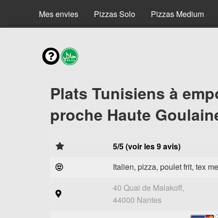
Mes envies
Pizzas Solo
Pizzas Medium
Plats Tunisiens à emp
proche Haute Goulaine
5/5 (voir les 9 avis)
Italien, pizza, poulet frit, tex m
40 Quai de Malakoff,
44000 Nantes