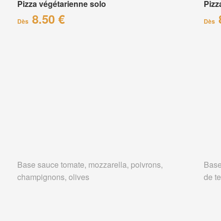
Pizza végétarienne solo
Pizz
8.50 €
Dès
Dès
Base sauce tomate, mozzarella, poivrons,
Base
champignons, olives
de te