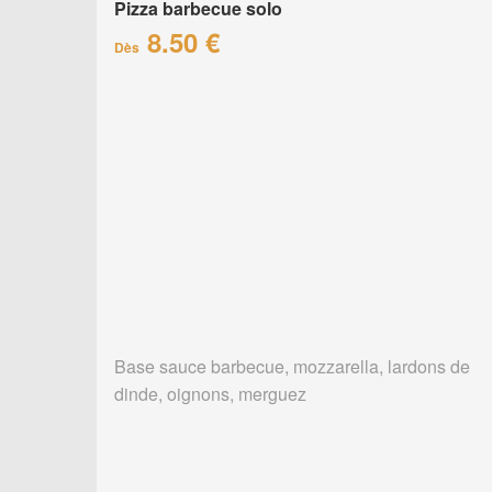
Pizza barbecue solo
8.50 €
Dès
Base sauce barbecue, mozzarella, lardons de
dinde, oignons, merguez