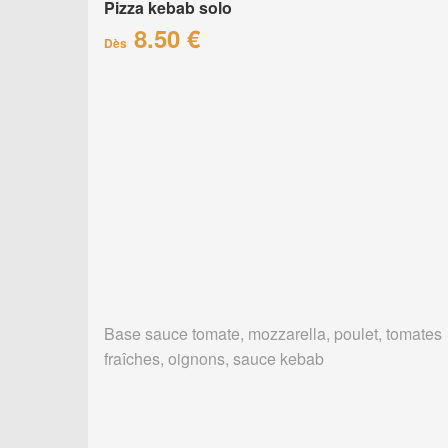
Pizza kebab solo
8.50 €
Dès
Base sauce tomate, mozzarella, poulet, tomates
fraîches, oignons, sauce kebab