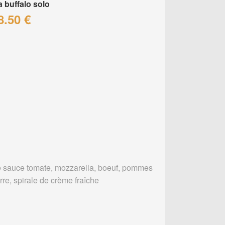
a buffalo solo
8.50 €
 sauce tomate, mozzarella, boeuf, pommes
rre, spirale de crème fraîche