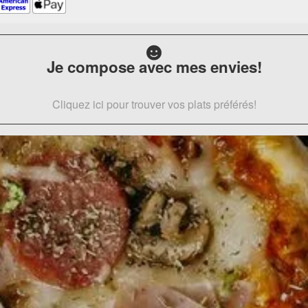
Je compose avec mes envies!
Cliquez ici pour trouver vos plats préférés!