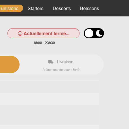
Tunisiens
Starters
Desserts
Boissons
Actuellement fermé...
18h00 - 23h30
Livraison
Précommande pour 18h45