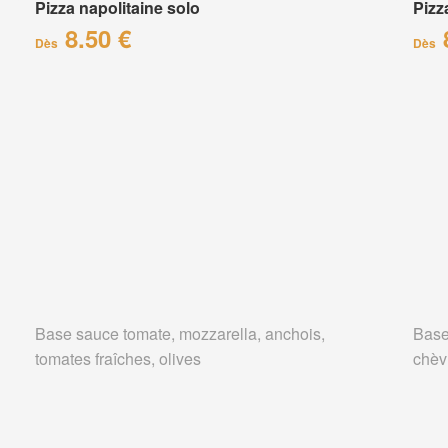
Pizza napolitaine solo
Pizz
8.50 €
Dès
Dès
Base sauce tomate, mozzarella, anchois,
Base
tomates fraîches, olives
chèv