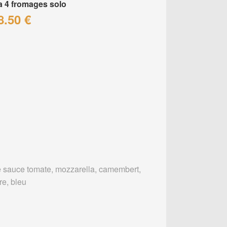
a 4 fromages solo
8.50 €
 sauce tomate, mozzarella, camembert,
re, bleu