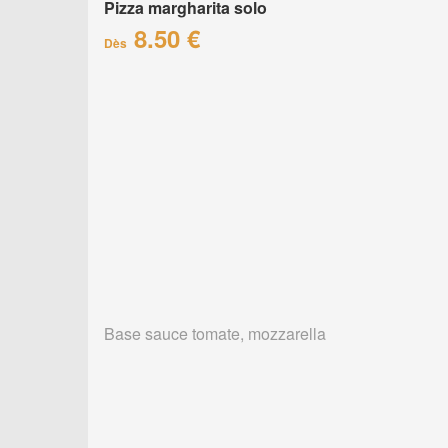
Pizza margharita solo
8.50 €
Dès
Base sauce tomate, mozzarella