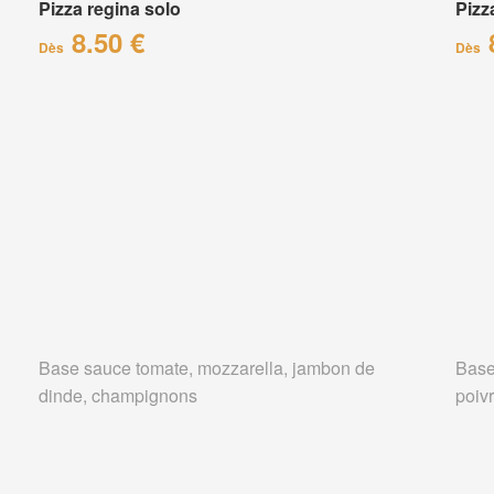
Pizza regina solo
Pizz
8.50 €
Dès
Dès
Base sauce tomate, mozzarella, jambon de
Base
dinde, champignons
poiv