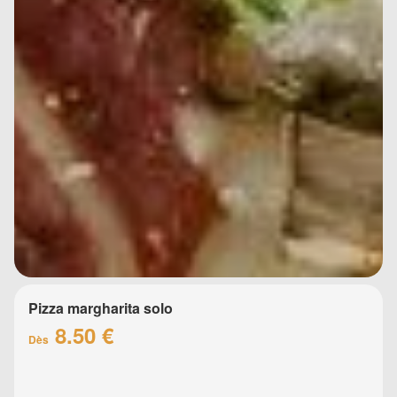
Pizza margharita solo
8.50 €
Dès