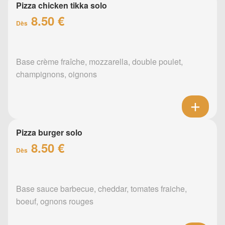
Pizza chicken tikka solo
8.50 €
Dès
Base crème fraîche, mozzarella, double poulet,
champignons, oignons
Pizza burger solo
8.50 €
Dès
Base sauce barbecue, cheddar, tomates fraiche,
boeuf, ognons rouges