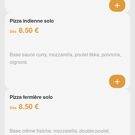
Pizza indienne solo
8.50 €
Dès
Base sauce curry, mozzarella, poulet tikka, poivrons,
oignons
Pizza fermière solo
8.50 €
Dès
Base crème fraîche, mozzarella, double poulet,