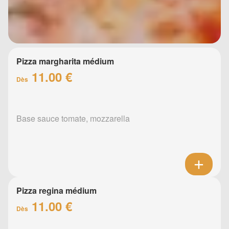
Pizza margharita médium
11.00 €
Dès
Base sauce tomate, mozzarella
Pizza regina médium
11.00 €
Dès