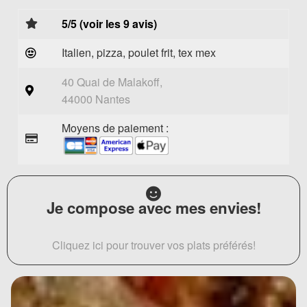
5/5 (voir les 9 avis)
Italien, pizza, poulet frit, tex mex
40 Quai de Malakoff,
44000 Nantes
Moyens de paiement :
Je compose avec mes envies!
Cliquez ici pour trouver vos plats préférés!