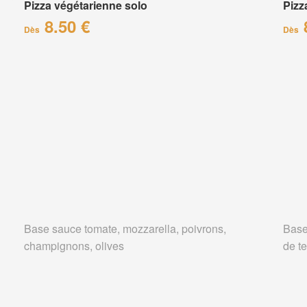
Pizza végétarienne solo
Pizz
8.50 €
Dès
Dès
Base sauce tomate, mozzarella, poivrons,
Base
champignons, olives
de te