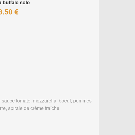
a buffalo solo
8.50 €
 sauce tomate, mozzarella, boeuf, pommes
rre, spirale de crème fraîche