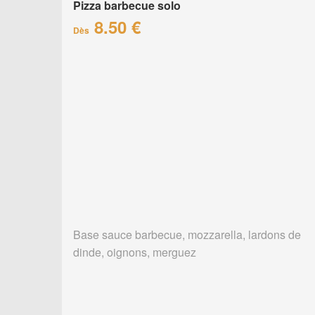
Pizza barbecue solo
8.50 €
Dès
Base sauce barbecue, mozzarella, lardons de
dinde, oignons, merguez