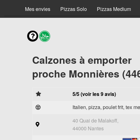
Mes envies
Pizzas Solo
Pizzas Medium
Calzones à emporter
proche Monnières (44
5/5 (voir les 9 avis)
Italien, pizza, poulet frit, tex m
40 Quai de Malakoff,
44000 Nantes