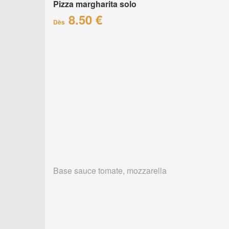
Pizza margharita solo
8.50 €
Dès
Base sauce tomate, mozzarella