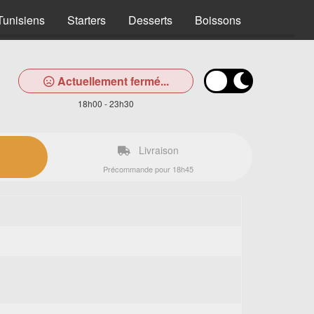
Tunisiens
Starters
Desserts
Boissons
Actuellement fermé...
18h00 - 23h30
Livraison
Précommande pour 18h45