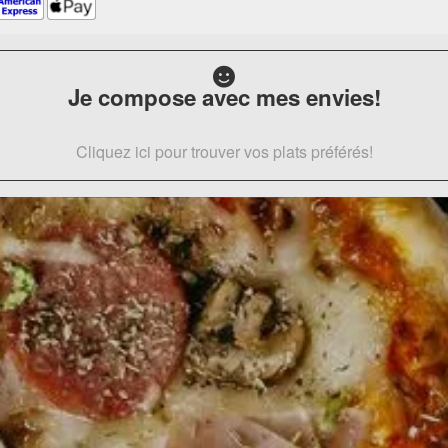
Je compose avec mes envies!
Cliquez ici pour trouver vos plats préférés!