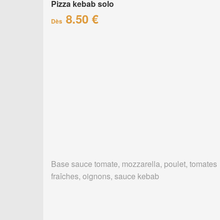
Pizza kebab solo
8.50 €
Dès
Base sauce tomate, mozzarella, poulet, tomates
fraîches, oignons, sauce kebab