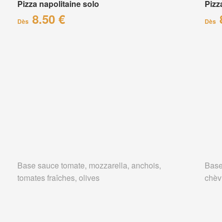
Pizza napolitaine solo
Pizz
8.50 €
Dès
Dès
Base sauce tomate, mozzarella, anchois,
Base
tomates fraîches, olives
chèv