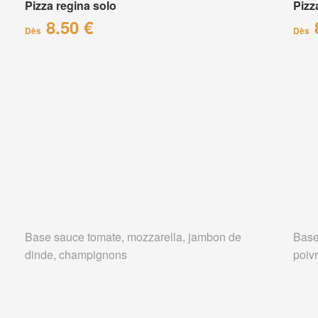
Pizza regina solo
Pizz
8.50 €
Dès
Dès
Base sauce tomate, mozzarella, jambon de
Base
dinde, champignons
poiv