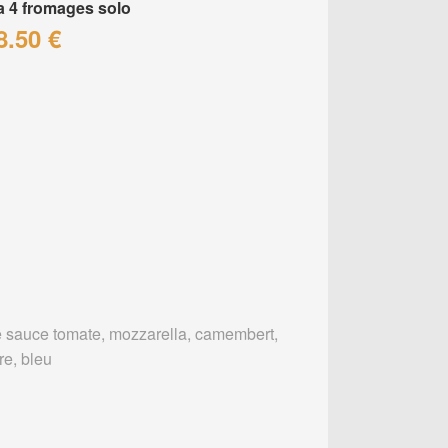
a 4 fromages solo
8.50 €
 sauce tomate, mozzarella, camembert,
re, bleu