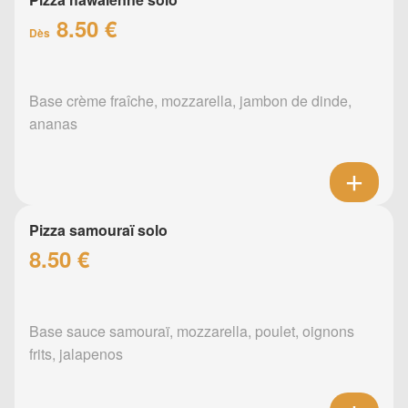
8.50 €
Dès
Base crème fraîche, mozzarella, jambon de dinde,
ananas
Pizza samouraï solo
8.50 €
Base sauce samouraï, mozzarella, poulet, oignons
frits, jalapenos