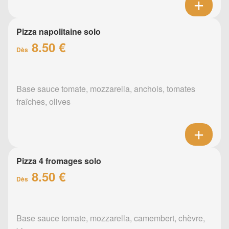
Pizza napolitaine solo
8.50 €
Dès
Base sauce tomate, mozzarella, anchois, tomates
fraîches, olives
Pizza 4 fromages solo
8.50 €
Dès
Base sauce tomate, mozzarella, camembert, chèvre,