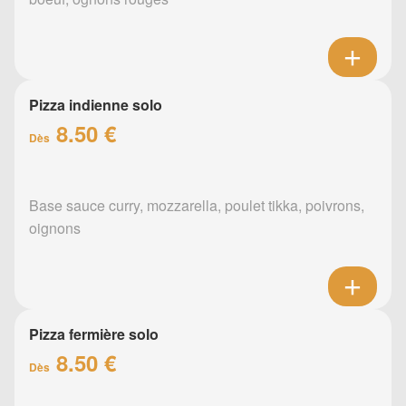
Pizza indienne solo
8.50 €
Dès
Base sauce curry, mozzarella, poulet tikka, poivrons,
oignons
Pizza fermière solo
8.50 €
Dès