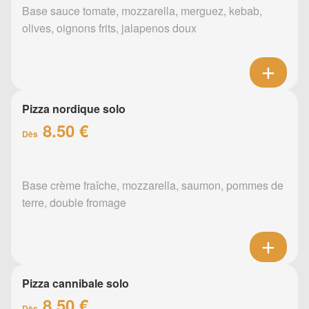
Base sauce tomate, mozzarella, merguez, kebab,
olives, oignons frits, jalapenos doux
Pizza nordique solo
8.50 €
Dès
Base crème fraîche, mozzarella, saumon, pommes de
terre, double fromage
Pizza cannibale solo
8.50 €
Dès