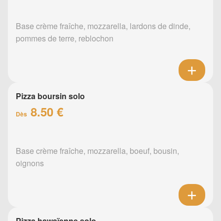
Base crème fraîche, mozzarella, lardons de dinde,
pommes de terre, reblochon
Pizza boursin solo
8.50 €
Dès
Base crème fraîche, mozzarella, boeuf, bousin,
oignons
Pizza hawaïenne solo