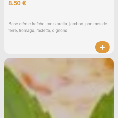
8.50 €
Base crème fraîche, mozzarella, jambon, pommes de
terre, fromage, raclette, oignons