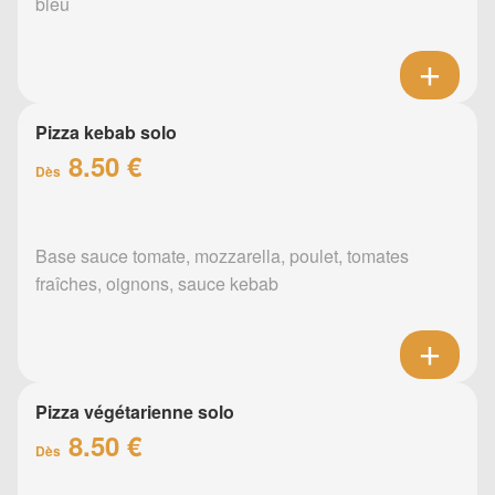
bleu
Pizza kebab solo
8.50 €
Dès
Base sauce tomate, mozzarella, poulet, tomates
fraîches, oignons, sauce kebab
Pizza végétarienne solo
8.50 €
Dès