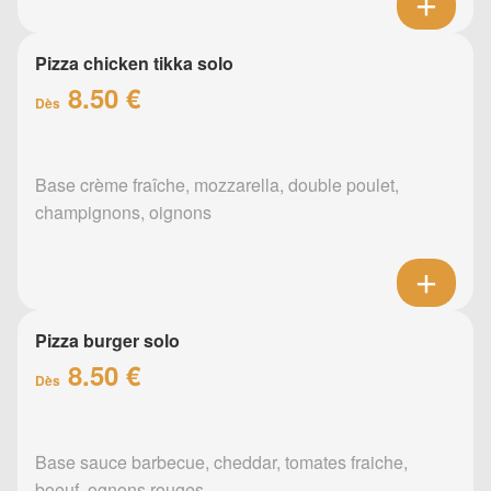
Pizza chicken tikka solo
8.50 €
Dès
Base crème fraîche, mozzarella, double poulet,
champignons, oignons
Pizza burger solo
8.50 €
Dès
Base sauce barbecue, cheddar, tomates fraiche,
boeuf, ognons rouges