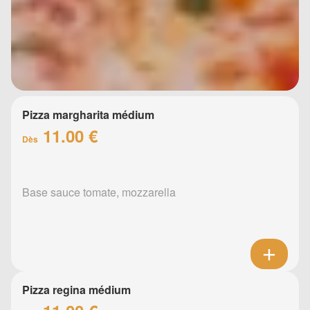
Pizza margharita médium
11.00 €
Dès
Base sauce tomate, mozzarella
Pizza regina médium