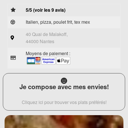
5/5 (voir les 9 avis)
Italien, pizza, poulet frit, tex mex
40 Quai de Malakoff,
44000 Nantes
Moyens de paiement :
Je compose avec mes envies!
Cliquez ici pour trouver vos plats préférés!