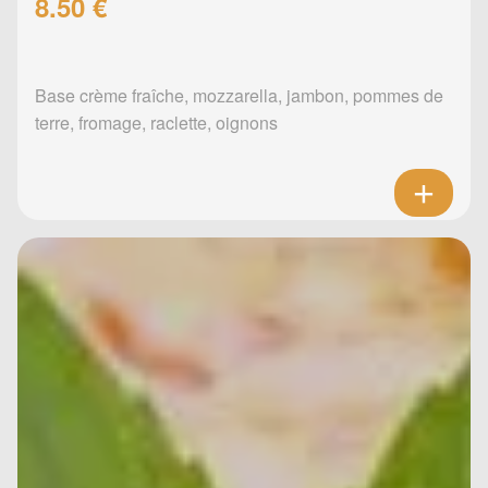
8.50 €
Base crème fraîche, mozzarella, jambon, pommes de
terre, fromage, raclette, oignons