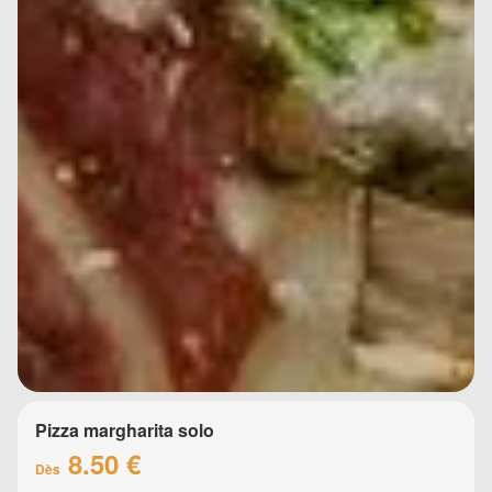
Pizza margharita solo
8.50 €
Dès