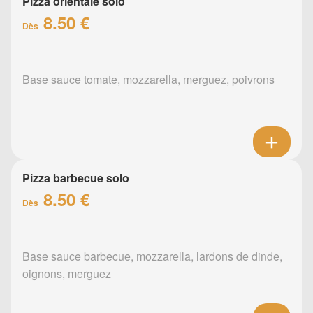
Pizza orientale solo
8.50 €
Dès
Base sauce tomate, mozzarella, merguez, poivrons
Pizza barbecue solo
8.50 €
Dès
Base sauce barbecue, mozzarella, lardons de dinde,
oignons, merguez