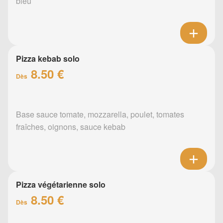
bleu
Pizza kebab solo
8.50 €
Dès
Base sauce tomate, mozzarella, poulet, tomates
fraîches, oignons, sauce kebab
Pizza végétarienne solo
8.50 €
Dès