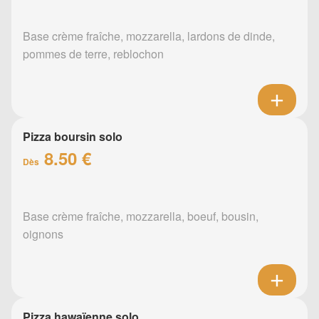
Base crème fraîche, mozzarella, lardons de dinde,
pommes de terre, reblochon
Pizza boursin solo
8.50 €
Dès
Base crème fraîche, mozzarella, boeuf, bousin,
oignons
Pizza hawaïenne solo