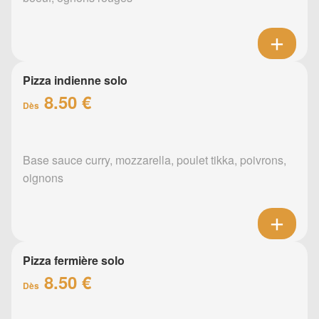
Pizza indienne solo
8.50 €
Dès
Base sauce curry, mozzarella, poulet tikka, poivrons,
oignons
Pizza fermière solo
8.50 €
Dès