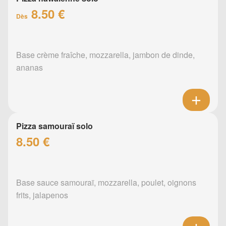
8.50 €
Dès
Base crème fraîche, mozzarella, jambon de dinde,
ananas
Pizza samouraï solo
8.50 €
Base sauce samouraï, mozzarella, poulet, oignons
frits, jalapenos