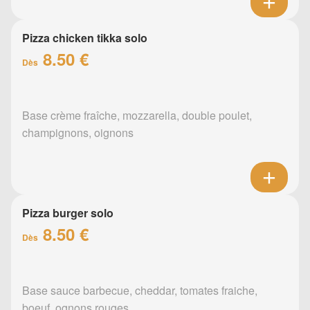
Pizza chicken tikka solo
8.50 €
Dès
Base crème fraîche, mozzarella, double poulet,
champignons, oignons
Pizza burger solo
8.50 €
Dès
Base sauce barbecue, cheddar, tomates fraiche,
boeuf, ognons rouges