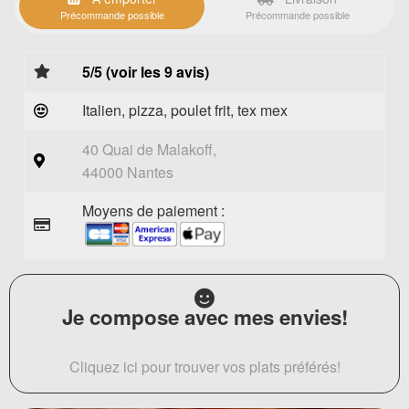
Précommande possible
Précommande possible
5/5 (voir les 9 avis)
Italien, pizza, poulet frit, tex mex
40 Quai de Malakoff,
44000 Nantes
Moyens de paiement :
Je compose avec mes envies!
Cliquez ici pour trouver vos plats préférés!