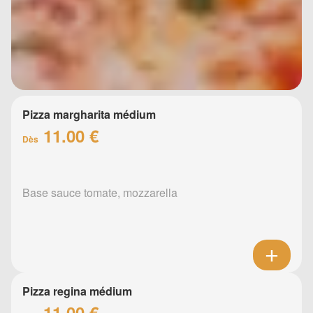
Pizza margharita médium
11.00 €
Dès
Base sauce tomate, mozzarella
Pizza regina médium
11.00 €