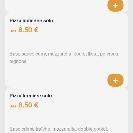
Pizza indienne solo
8.50 €
Dès
Base sauce curry, mozzarella, poulet tikka, poivrons,
oignons
Pizza fermière solo
8.50 €
Dès
Base crème fraîche, mozzarella, double poulet,