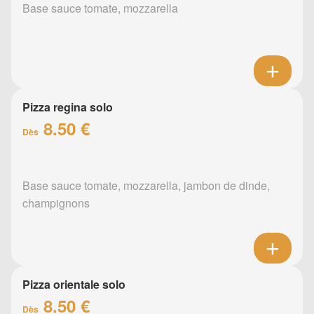
Base sauce tomate, mozzarella
Pizza regina solo
8.50 €
Dès
Base sauce tomate, mozzarella, jambon de dinde,
champignons
Pizza orientale solo
8.50 €
Dès