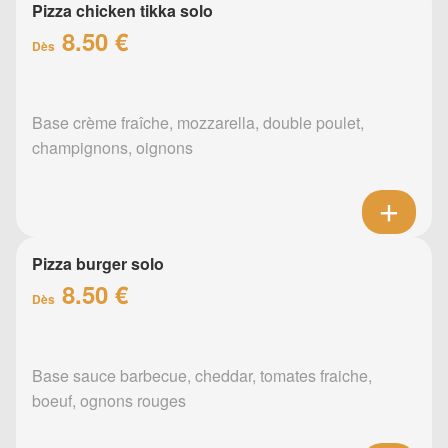
Pizza chicken tikka solo
8.50 €
Dès
Base crème fraîche, mozzarella, double poulet,
champignons, oignons
Pizza burger solo
8.50 €
Dès
Base sauce barbecue, cheddar, tomates fraiche,
boeuf, ognons rouges