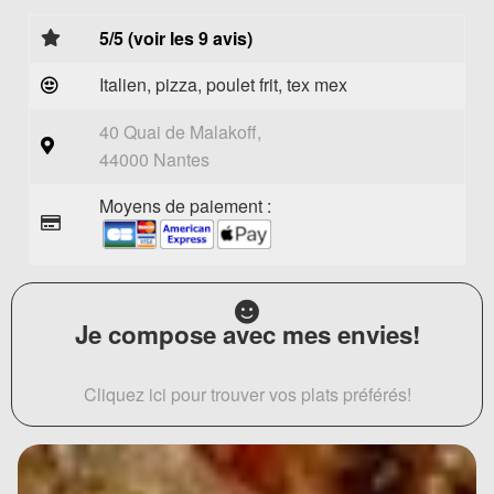
5/5 (voir les 9 avis)
Italien, pizza, poulet frit, tex mex
40 Quai de Malakoff,
44000 Nantes
Moyens de paiement :
Je compose avec mes envies!
Cliquez ici pour trouver vos plats préférés!