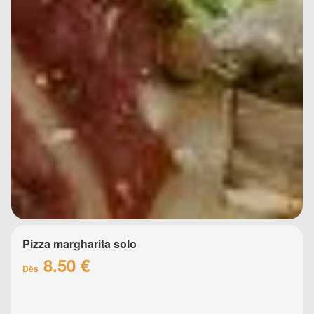
Pizza margharita solo
8.50 €
Dès