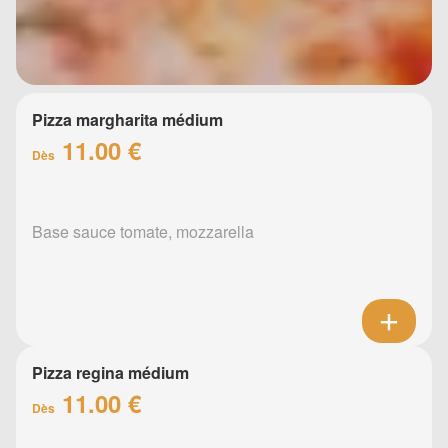
Pizza margharita médium
11.00 €
Dès
Base sauce tomate, mozzarella
Pizza regina médium
11.00 €
Dès