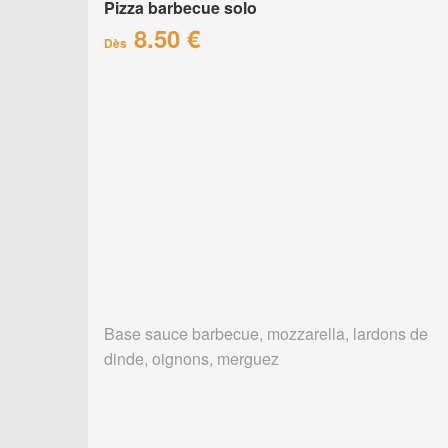
Pizza barbecue solo
8.50 €
Dès
Base sauce barbecue, mozzarella, lardons de
dinde, oignons, merguez