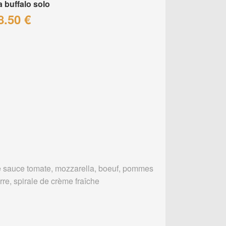
a buffalo solo
8.50 €
 sauce tomate, mozzarella, boeuf, pommes
rre, spirale de crème fraîche