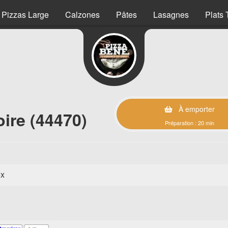
Pizzas Large
Calzones
Pâtes
Lasagnes
Plats 
À emporter
ire (44470)
Préparation : 20 min
ex