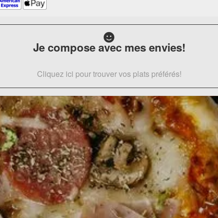
Je compose avec mes envies!
Cliquez ici pour trouver vos plats préférés!