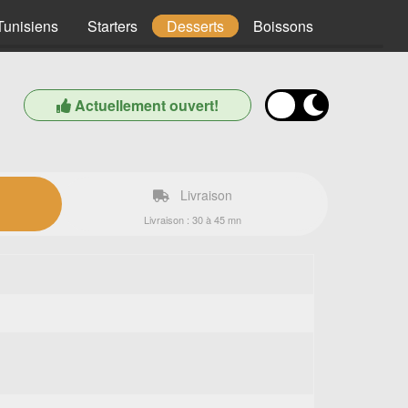
Tunisiens
Starters
Desserts
Boissons
Actuellement ouvert!
Livraison
Livraison : 30 à 45 mn