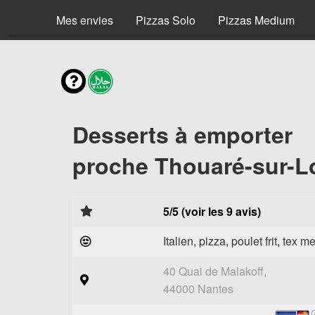
Mes envies
Pizzas Solo
Pizzas Medium
Desserts à emporter
proche Thouaré-sur-Lo
5/5 (voir les 9 avis)
Italien, pizza, poulet frit, tex m
40 Quai de Malakoff,
44000 Nantes