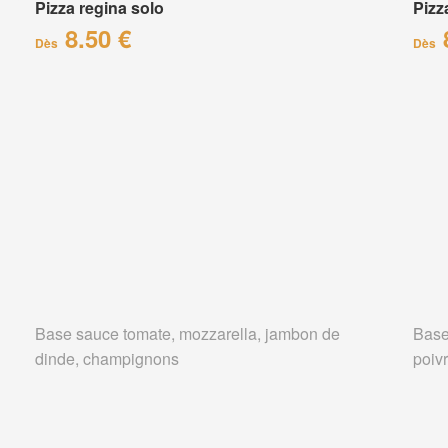
Pizza regina solo
Pizz
8.50 €
Dès
Dès
Base sauce tomate, mozzarella, jambon de
Base
dinde, champignons
poiv