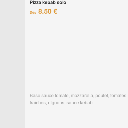
Pizza kebab solo
8.50 €
Dès
Base sauce tomate, mozzarella, poulet, tomates
fraîches, oignons, sauce kebab