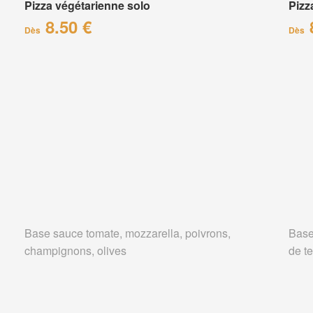
Pizza végétarienne solo
Pizz
8.50 €
Dès
Dès
Base sauce tomate, mozzarella, poivrons,
Base
champignons, olives
de te