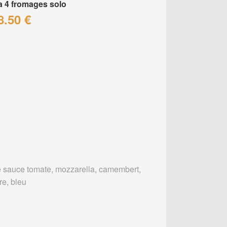
a 4 fromages solo
8.50 €
 sauce tomate, mozzarella, camembert,
re, bleu