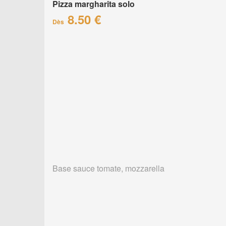
Pizza margharita solo
8.50 €
Dès
Base sauce tomate, mozzarella