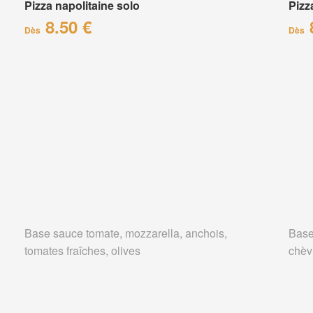
Pizza napolitaine solo
Pizz
8.50 €
Dès
Dès
Base sauce tomate, mozzarella, anchois,
Base
tomates fraîches, olives
chèv