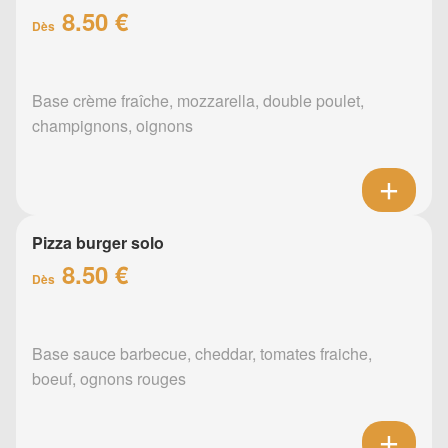
8.50 €
Dès
Base crème fraîche, mozzarella, double poulet,
champignons, oignons
Pizza burger solo
8.50 €
Dès
Base sauce barbecue, cheddar, tomates fraiche,
boeuf, ognons rouges