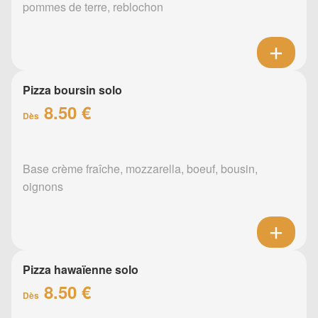
pommes de terre, reblochon
Pizza boursin solo
8.50 €
Dès
Base crème fraîche, mozzarella, boeuf, bousin,
oignons
Pizza hawaïenne solo
8.50 €
Dès