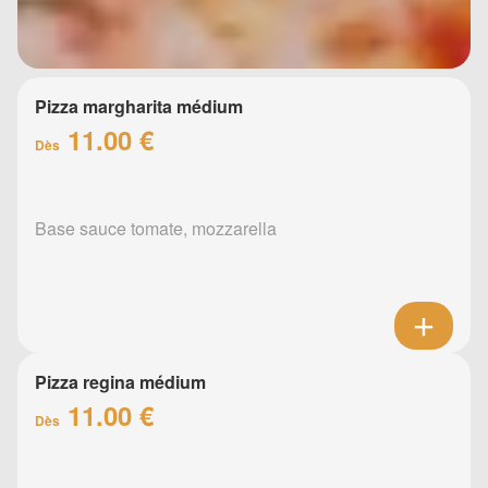
Pizza margharita médium
11.00 €
Dès
Base sauce tomate, mozzarella
Pizza regina médium
11.00 €
Dès