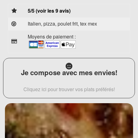
5/5 (voir les 9 avis)
Italien, pizza, poulet frit, tex mex
Moyens de paiement :
Je compose avec mes envies!
Cliquez ici pour trouver vos plats préférés!