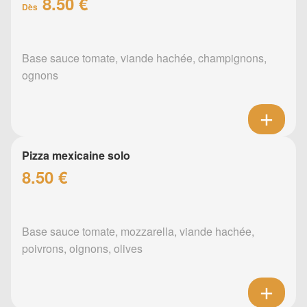
8.50 €
Dès
Base sauce tomate, viande hachée, champignons,
ognons
Pizza mexicaine solo
8.50 €
Base sauce tomate, mozzarella, viande hachée,
poivrons, oignons, olives