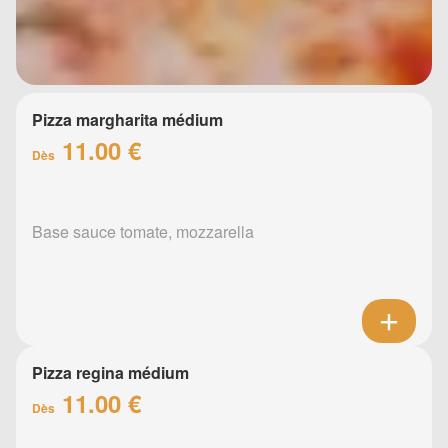
Pizza margharita médium
11.00 €
Dès
Base sauce tomate, mozzarella
Pizza regina médium
11.00 €
Dès