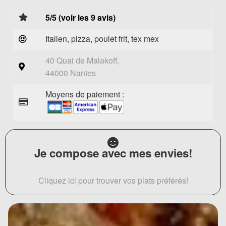
5/5 (voir les 9 avis)
Italien, pizza, poulet frit, tex mex
40 Quai de Malakoff,
44000 Nantes
Moyens de paiement :
Je compose avec mes envies!
Cliquez ici pour trouver vos plats préférés!