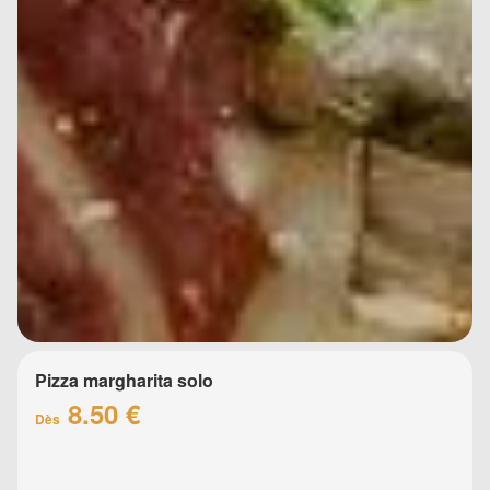
Pizza margharita solo
8.50 €
Dès