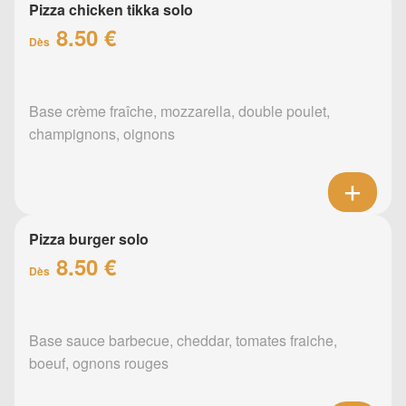
Pizza chicken tikka solo
8.50 €
Dès
Base crème fraîche, mozzarella, double poulet,
champignons, oignons
Pizza burger solo
8.50 €
Dès
Base sauce barbecue, cheddar, tomates fraiche,
boeuf, ognons rouges