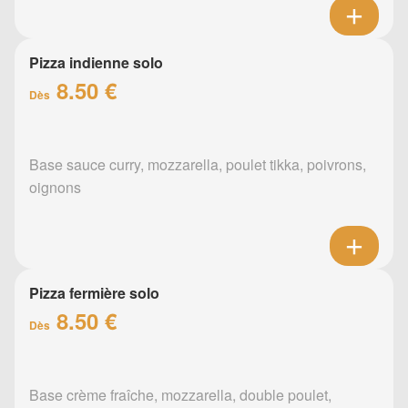
Pizza indienne solo
8.50 €
Dès
Base sauce curry, mozzarella, poulet tikka, poivrons,
oignons
Pizza fermière solo
8.50 €
Dès
Base crème fraîche, mozzarella, double poulet,