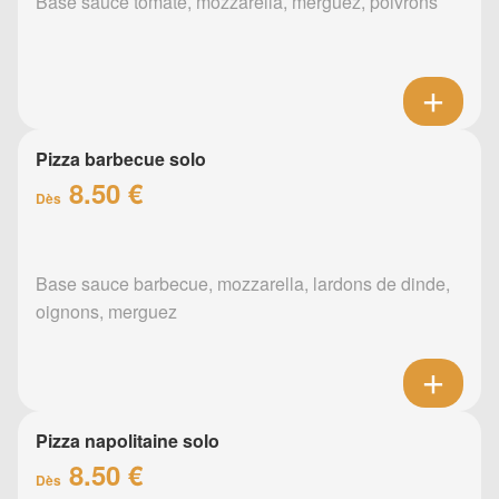
Base sauce tomate, mozzarella, merguez, poivrons
Pizza barbecue solo
8.50 €
Dès
Base sauce barbecue, mozzarella, lardons de dinde,
oignons, merguez
Pizza napolitaine solo
8.50 €
Dès