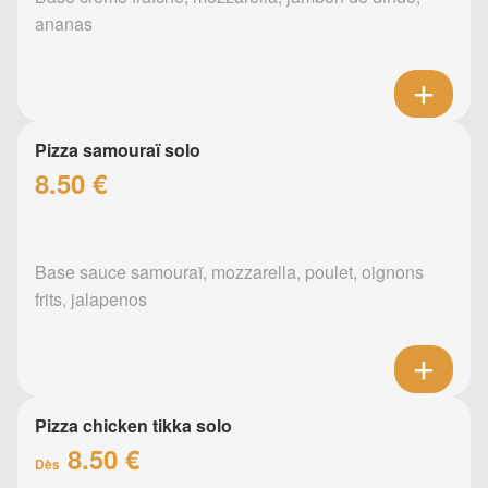
ananas
Pizza samouraï solo
8.50 €
Base sauce samouraï, mozzarella, poulet, oignons
frits, jalapenos
Pizza chicken tikka solo
8.50 €
Dès