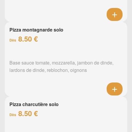
Pizza montagnarde solo
8.50 €
Dès
Base sauce tomate, mozzarella, jambon de dinde,
lardons de dinde, reblochon, oignons
Pizza charcutière solo
8.50 €
Dès