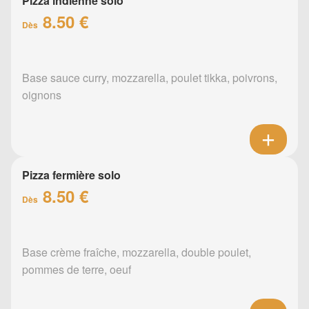
Pizza indienne solo
8.50 €
Dès
Base sauce curry, mozzarella, poulet tikka, poivrons,
oignons
Pizza fermière solo
8.50 €
Dès
Base crème fraîche, mozzarella, double poulet,
pommes de terre, oeuf