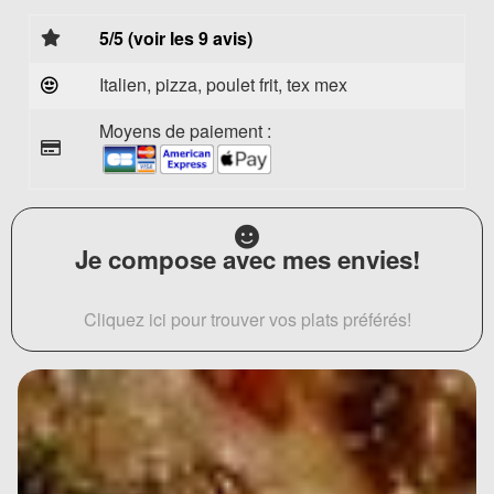
5/5 (voir les 9 avis)
Italien, pizza, poulet frit, tex mex
Moyens de paiement :
Je compose avec mes envies!
Cliquez ici pour trouver vos plats préférés!