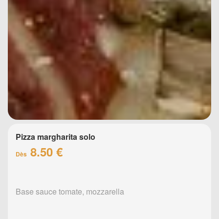
Pizza margharita solo
8.50 €
Dès
Base sauce tomate, mozzarella