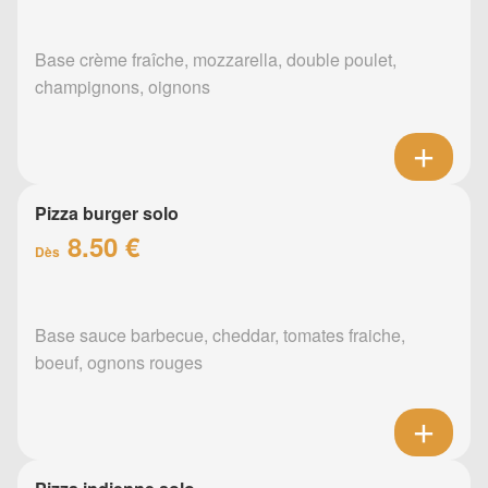
Base crème fraîche, mozzarella, double poulet,
champignons, oignons
Pizza burger solo
8.50 €
Dès
Base sauce barbecue, cheddar, tomates fraiche,
boeuf, ognons rouges