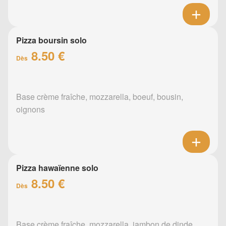
Pizza boursin solo
8.50 €
Dès
Base crème fraîche, mozzarella, boeuf, bousin,
oignons
Pizza hawaïenne solo
8.50 €
Dès
Base crème fraîche, mozzarella, jambon de dinde,