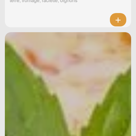
terre, fromage, raclette, oignons