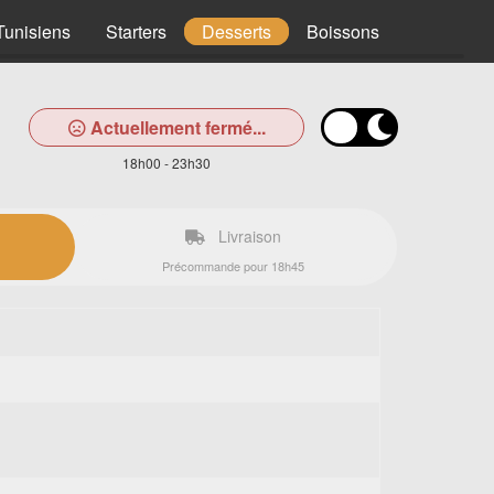
Tunisiens
Starters
Desserts
Boissons
Actuellement fermé...
18h00 - 23h30
Livraison
Précommande pour 18h45