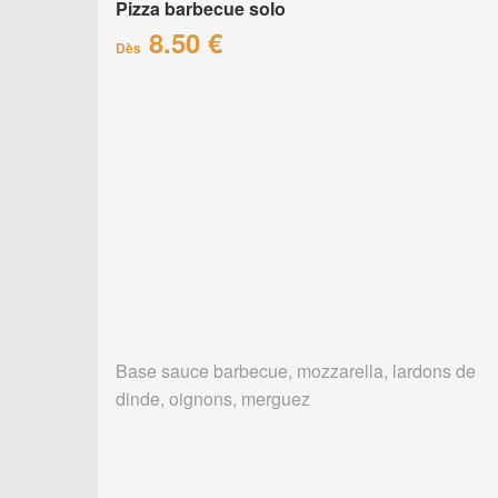
Pizza barbecue solo
8.50 €
Dès
Base sauce barbecue, mozzarella, lardons de
dinde, oignons, merguez