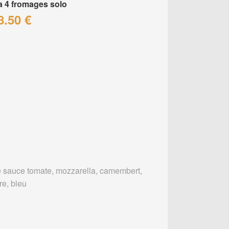
a 4 fromages solo
8.50 €
 sauce tomate, mozzarella, camembert,
re, bleu