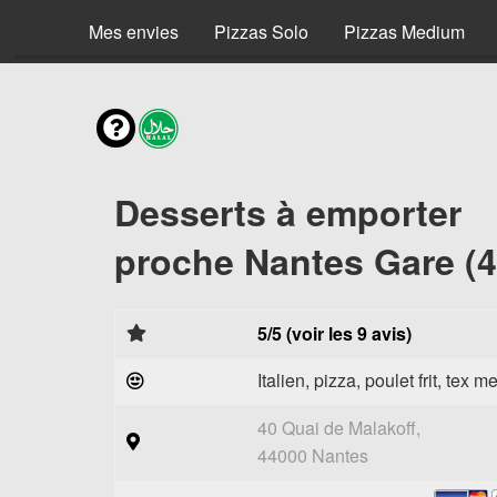
Mes envies
Pizzas Solo
Pizzas Medium
Desserts à emporter
proche Nantes Gare (
5/5 (voir les 9 avis)
Italien, pizza, poulet frit, tex m
40 Quai de Malakoff,
44000 Nantes