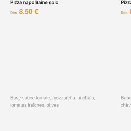
Pizza napolitaine solo
Pizz
8.50 €
Dès
Dès
Base sauce tomate, mozzarella, anchois,
Base
tomates fraîches, olives
chèv