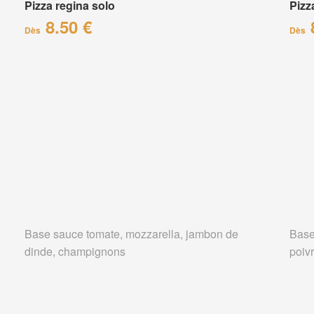
Pizza regina solo
Pizz
8.50 €
Dès
Dès
Base sauce tomate, mozzarella, jambon de
Base
dinde, champignons
poiv