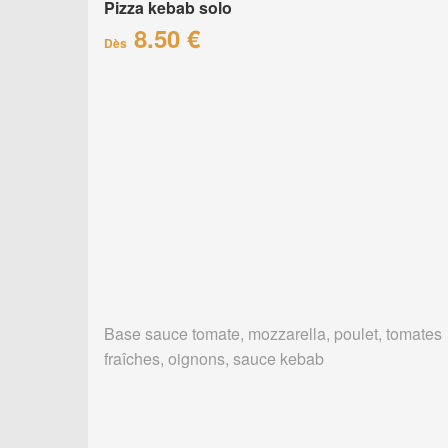
Pizza kebab solo
8.50 €
Dès
Base sauce tomate, mozzarella, poulet, tomates
fraîches, oignons, sauce kebab