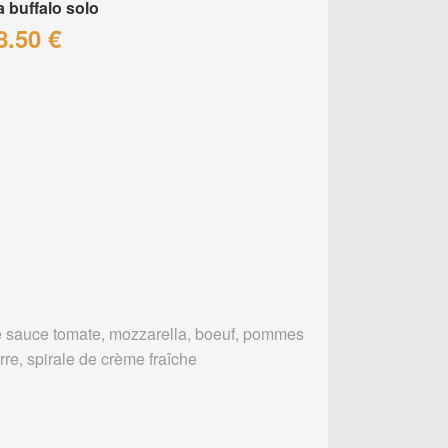
a buffalo solo
8.50 €
 sauce tomate, mozzarella, boeuf, pommes
rre, spirale de crème fraîche