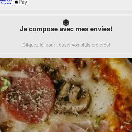
Je compose avec mes envies!
Cliquez ici pour trouver vos plats préférés!