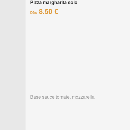
Pizza margharita solo
8.50 €
Dès
Base sauce tomate, mozzarella