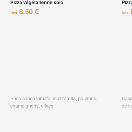
Pizza végétarienne solo
Pizz
8.50 €
Dès
Dès
Base sauce tomate, mozzarella, poivrons,
Base
champignons, olives
de te