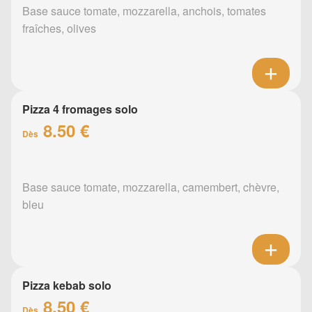
Base sauce tomate, mozzarella, anchois, tomates
fraîches, olives
Pizza 4 fromages solo
8.50 €
Dès
Base sauce tomate, mozzarella, camembert, chèvre,
bleu
Pizza kebab solo
8.50 €
Dès