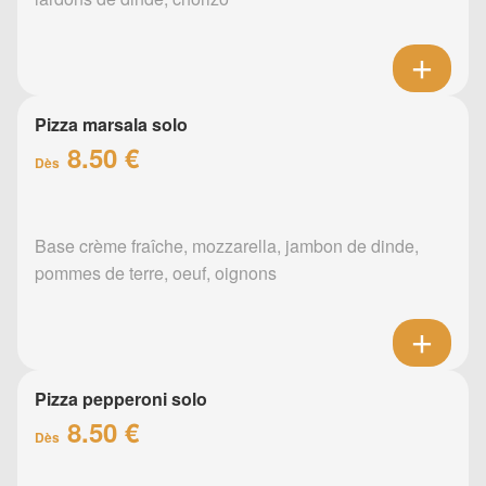
Pizza marsala solo
8.50 €
Dès
Base crème fraîche, mozzarella, jambon de dinde,
pommes de terre, oeuf, oignons
Pizza pepperoni solo
8.50 €
Dès