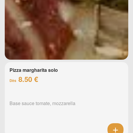
Pizza margharita solo
8.50 €
Dès
Base sauce tomate, mozzarella