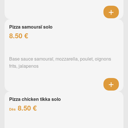
Pizza samouraï solo
8.50 €
Base sauce samouraï, mozzarella, poulet, oignons
frits, jalapenos
Pizza chicken tikka solo
8.50 €
Dès