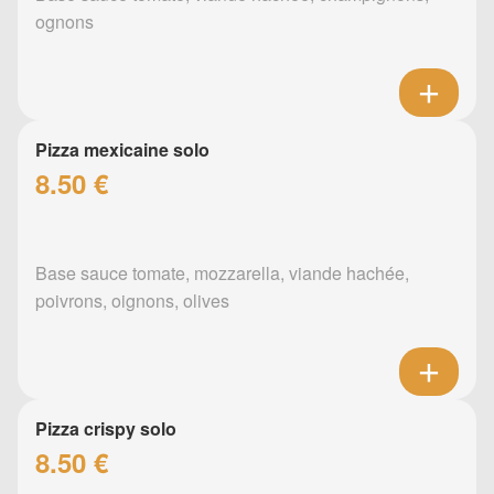
ognons
Pizza mexicaine solo
8.50 €
Base sauce tomate, mozzarella, viande hachée,
poivrons, oignons, olives
Pizza crispy solo
8.50 €