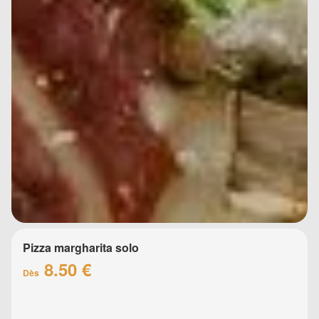
Pizza margharita solo
8.50 €
Dès