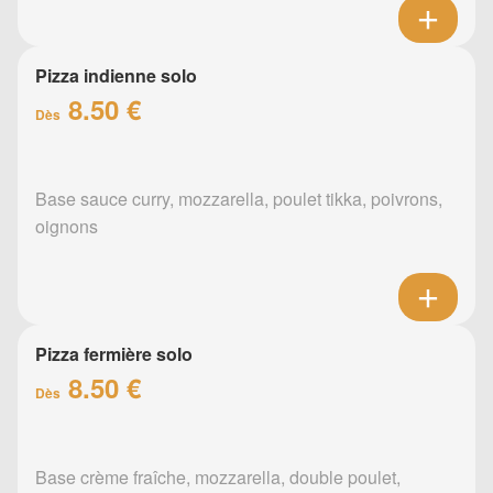
Pizza indienne solo
8.50 €
Dès
Base sauce curry, mozzarella, poulet tikka, poivrons,
oignons
Pizza fermière solo
8.50 €
Dès
Base crème fraîche, mozzarella, double poulet,