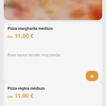
Pizza margharita médium
11.00 €
Dès
Base sauce tomate, mozzarella
Pizza regina médium
11.00 €
Dès