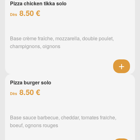
Pizza chicken tikka solo
8.50 €
Dès
Base crème fraîche, mozzarella, double poulet,
champignons, oignons
Pizza burger solo
8.50 €
Dès
Base sauce barbecue, cheddar, tomates fraiche,
boeuf, ognons rouges