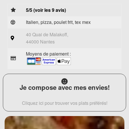
5/5 (voir les 9 avis)
Italien, pizza, poulet frit, tex mex
40 Quai de Malakoff,
44000 Nantes
Moyens de paiement :
Je compose avec mes envies!
Cliquez ici pour trouver vos plats préférés!