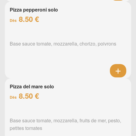
Pizza pepperoni solo
8.50 €
Dès
Base sauce tomate, mozzarella, chorizo, poivrons
Pizza del mare solo
8.50 €
Dès
Base sauce tomate, mozzarella, fruits de mer, pesto,
petites tomates