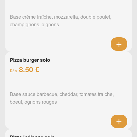
Base crème fraîche, mozzarella, double poulet,
champignons, oignons
Pizza burger solo
8.50 €
Dès
Base sauce barbecue, cheddar, tomates fraiche,
boeuf, ognons rouges