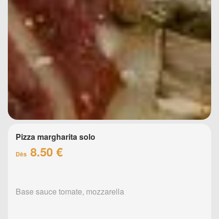
Pizza margharita solo
8.50 €
Dès
Base sauce tomate, mozzarella