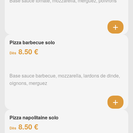
Base sauce tomate, mozzarella, merguez, poivrons
Pizza barbecue solo
8.50 €
Dès
Base sauce barbecue, mozzarella, lardons de dinde,
oignons, merguez
Pizza napolitaine solo
8.50 €
Dès