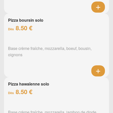
Pizza boursin solo
8.50 €
Dès
Base crème fraîche, mozzarella, boeuf, bousin,
oignons
Pizza hawaïenne solo
8.50 €
Dès
Base crème fraîche, mozzarella, jambon de dinde,