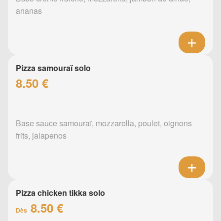
ananas
Pizza samouraï solo
8.50 €
Base sauce samouraï, mozzarella, poulet, oignons
frits, jalapenos
Pizza chicken tikka solo
8.50 €
Dès