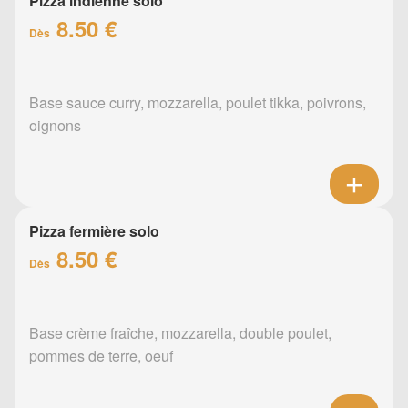
Pizza indienne solo
8.50 €
Dès
Base sauce curry, mozzarella, poulet tikka, poivrons,
oignons
Pizza fermière solo
8.50 €
Dès
Base crème fraîche, mozzarella, double poulet,
pommes de terre, oeuf