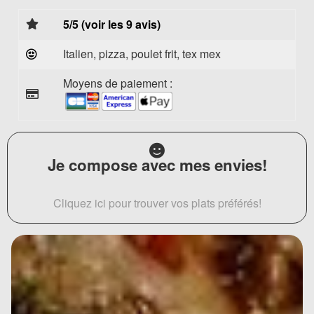
5/5 (voir les 9 avis)
Italien, pizza, poulet frit, tex mex
Moyens de paiement :
Je compose avec mes envies!
Cliquez ici pour trouver vos plats préférés!