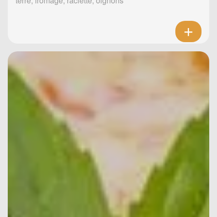
terre, fromage, raclette, oignons