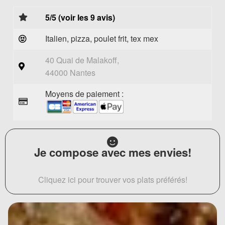
5/5 (voir les 9 avis)
Italien, pizza, poulet frit, tex mex
40 Quai de Malakoff,
44000 Nantes
Moyens de paiement :
Je compose avec mes envies!
Cliquez ici pour trouver vos plats préférés!