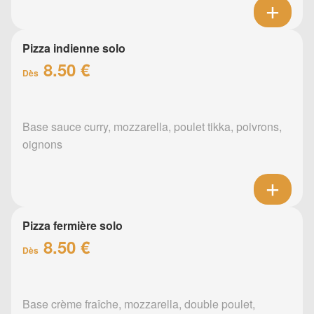
Pizza indienne solo
8.50 €
Dès
Base sauce curry, mozzarella, poulet tikka, poivrons,
oignons
Pizza fermière solo
8.50 €
Dès
Base crème fraîche, mozzarella, double poulet,