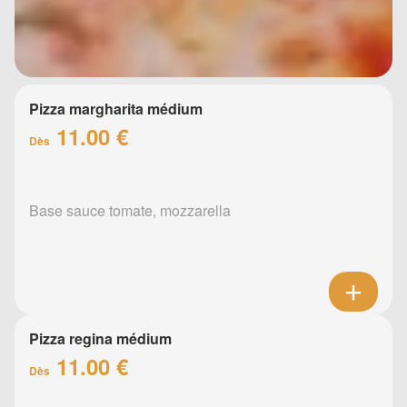
Pizza margharita médium
11.00 €
Dès
Base sauce tomate, mozzarella
Pizza regina médium
11.00 €
Dès