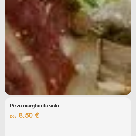
Pizza margharita solo
8.50 €
Dès