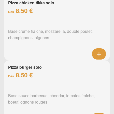
Pizza chicken tikka solo
8.50 €
Dès
Base crème fraîche, mozzarella, double poulet,
champignons, oignons
Pizza burger solo
8.50 €
Dès
Base sauce barbecue, cheddar, tomates fraiche,
boeuf, ognons rouges