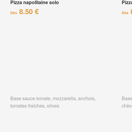
Pizza napolitaine solo
Pizz
8.50 €
Dès
Dès
Base sauce tomate, mozzarella, anchois,
Base
tomates fraîches, olives
chèv