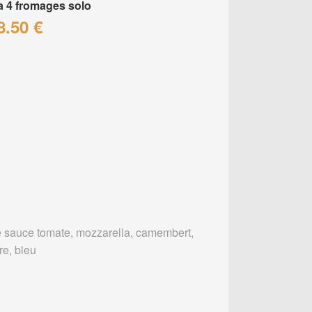
a 4 fromages solo
8.50 €
 sauce tomate, mozzarella, camembert,
re, bleu