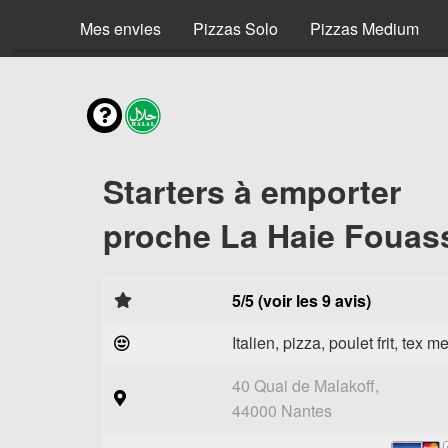
Mes envies
Pizzas Solo
Pizzas Medium
Starters à emporter
proche La Haie Fouass
5/5 (voir les 9 avis)
Italien, pizza, poulet frit, tex m
40 Quai de Malakoff,
44000 Nantes