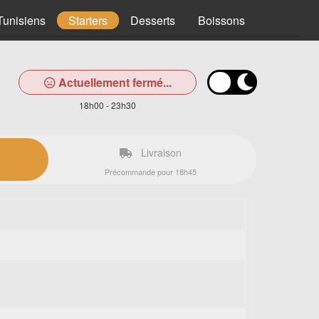
Tunisiens
Starters
Desserts
Boissons
Actuellement fermé...
18h00 - 23h30
Livraison
Précommande pour 18h45