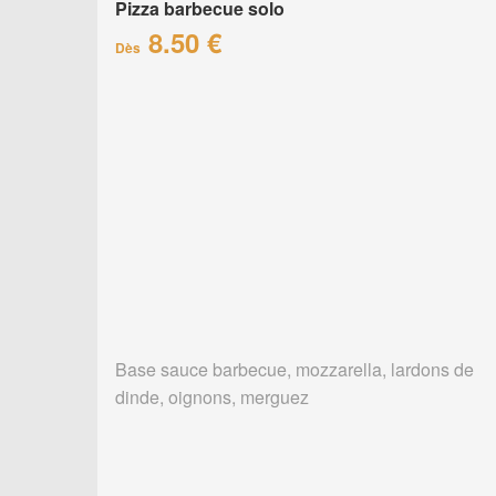
Pizza barbecue solo
8.50 €
Dès
Base sauce barbecue, mozzarella, lardons de
dinde, oignons, merguez