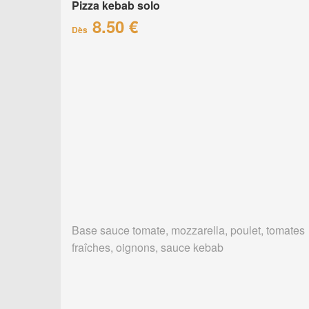
Pizza kebab solo
8.50 €
Dès
Base sauce tomate, mozzarella, poulet, tomates
fraîches, oignons, sauce kebab