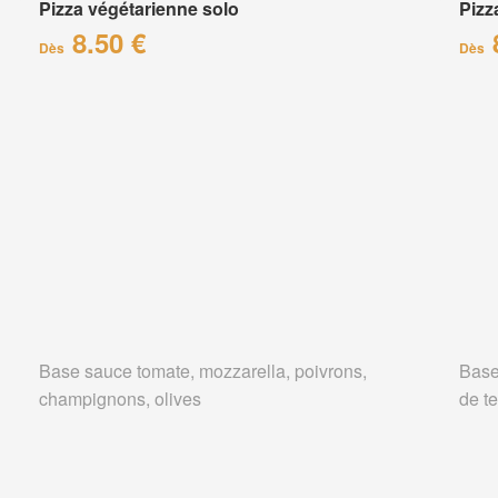
Pizza végétarienne solo
Pizz
8.50 €
Dès
Dès
Base sauce tomate, mozzarella, poivrons,
Base
champignons, olives
de te