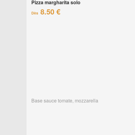
Pizza margharita solo
8.50 €
Dès
Base sauce tomate, mozzarella