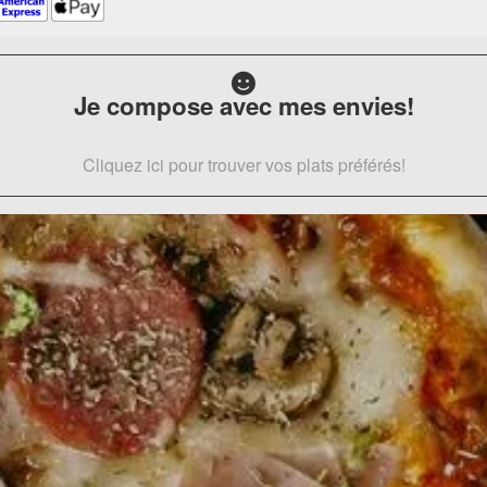
Je compose avec mes envies!
Cliquez ici pour trouver vos plats préférés!