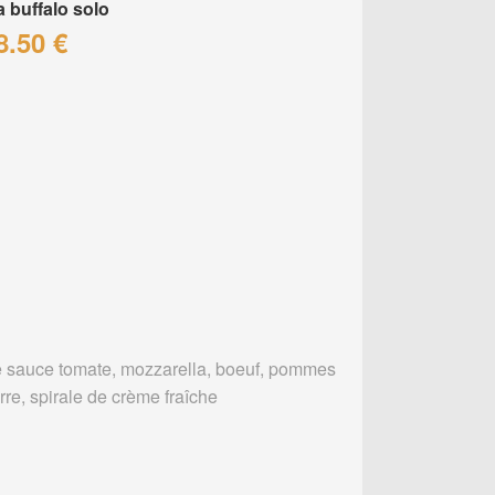
a buffalo solo
8.50 €
 sauce tomate, mozzarella, boeuf, pommes
rre, spirale de crème fraîche