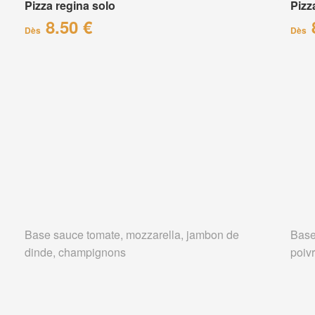
Pizza regina solo
Pizz
8.50 €
Dès
Dès
Base sauce tomate, mozzarella, jambon de
Base
dinde, champignons
poiv