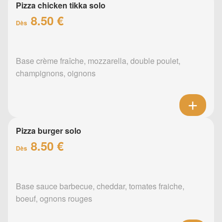
Pizza chicken tikka solo
8.50 €
Dès
Base crème fraîche, mozzarella, double poulet,
champignons, oignons
Pizza burger solo
8.50 €
Dès
Base sauce barbecue, cheddar, tomates fraiche,
boeuf, ognons rouges