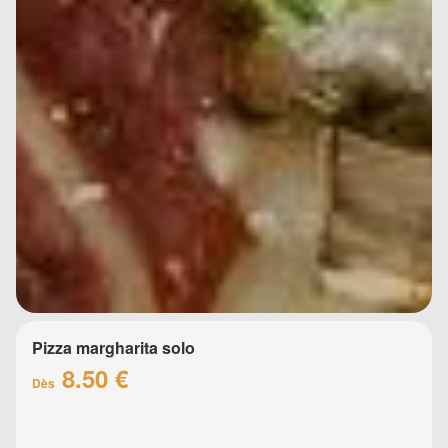
Pizza margharita solo
8.50 €
Dès