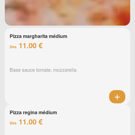
Pizza margharita médium
11.00 €
Dès
Base sauce tomate, mozzarella
Pizza regina médium
11.00 €
Dès