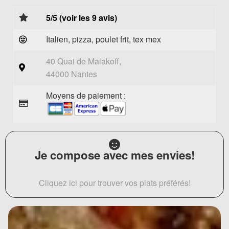
5/5 (voir les 9 avis)
Italien, pizza, poulet frit, tex mex
40 Quai de Malakoff,
44000 Nantes
Moyens de paiement :
Je compose avec mes envies!
Cliquez ici pour trouver vos plats préférés!