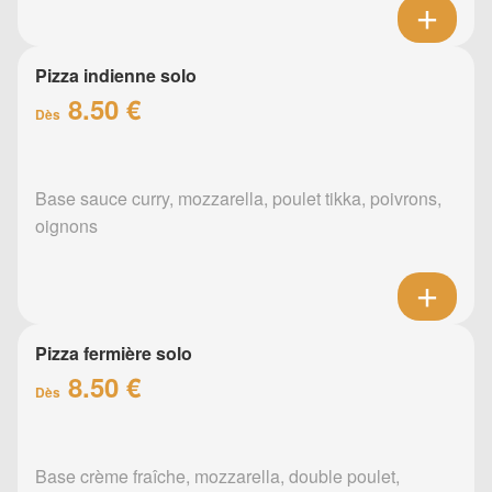
Pizza indienne solo
8.50 €
Dès
Base sauce curry, mozzarella, poulet tikka, poivrons,
oignons
Pizza fermière solo
8.50 €
Dès
Base crème fraîche, mozzarella, double poulet,