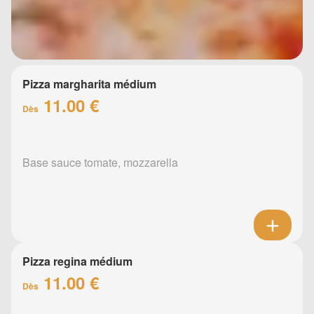
Pizza margharita médium
11.00 €
Dès
Base sauce tomate, mozzarella
Pizza regina médium
11.00 €
Dès