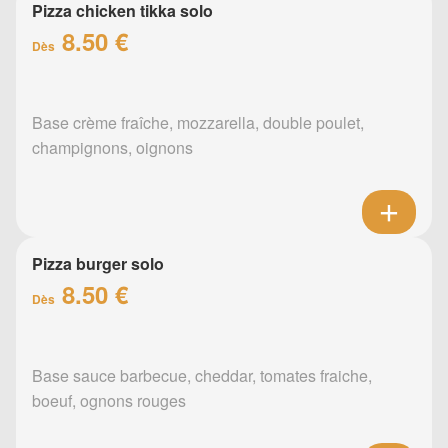
Pizza chicken tikka solo
8.50 €
Dès
Base crème fraîche, mozzarella, double poulet,
champignons, oignons
Pizza burger solo
8.50 €
Dès
Base sauce barbecue, cheddar, tomates fraiche,
boeuf, ognons rouges