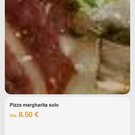
Pizza margharita solo
8.50 €
Dès