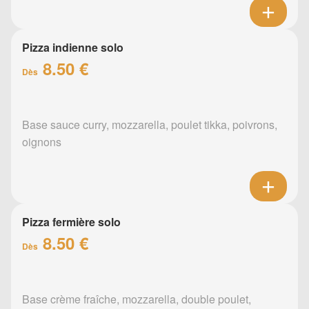
Pizza indienne solo
8.50 €
Dès
Base sauce curry, mozzarella, poulet tikka, poivrons,
oignons
Pizza fermière solo
8.50 €
Dès
Base crème fraîche, mozzarella, double poulet,