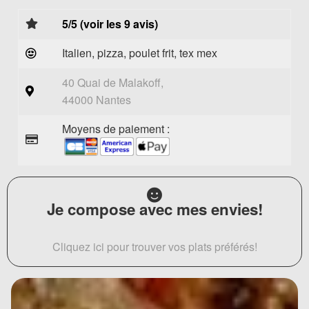
5/5 (voir les 9 avis)
Italien, pizza, poulet frit, tex mex
40 Quai de Malakoff,
44000 Nantes
Moyens de paiement :
Je compose avec mes envies!
Cliquez ici pour trouver vos plats préférés!