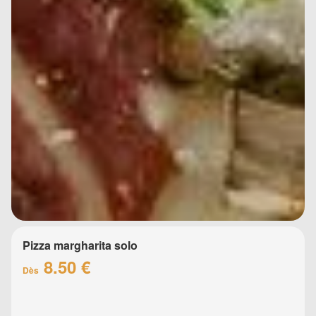
Pizza margharita solo
8.50 €
Dès