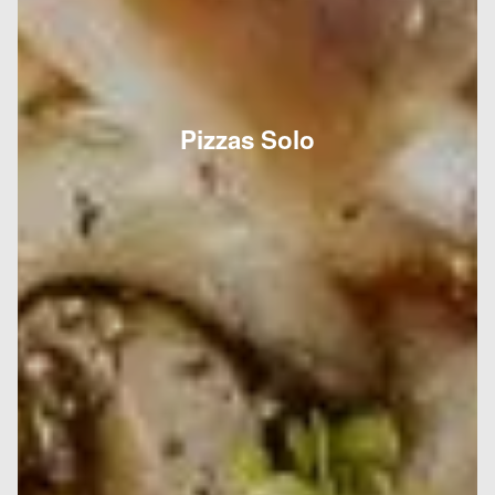
Pizzas Solo