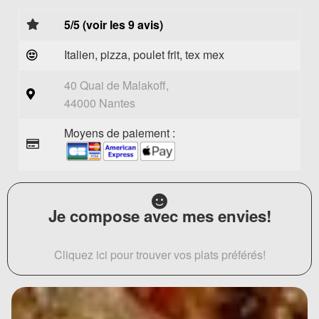
5/5 (voir les 9 avis)
Italien, pizza, poulet frit, tex mex
40 Quai de Malakoff,
44000 Nantes
Moyens de paiement :
Je compose avec mes envies!
Cliquez ici pour trouver vos plats préférés!