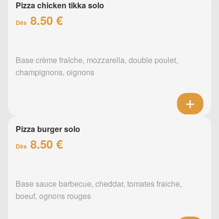
Pizza chicken tikka solo
8.50 €
Dès
Base crème fraîche, mozzarella, double poulet,
champignons, oignons
Pizza burger solo
8.50 €
Dès
Base sauce barbecue, cheddar, tomates fraiche,
boeuf, ognons rouges