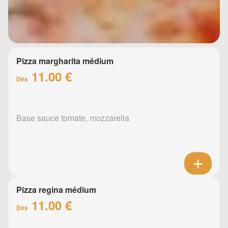
Pizza margharita médium
11.00 €
Dès
Base sauce tomate, mozzarella
Pizza regina médium
11.00 €
Dès