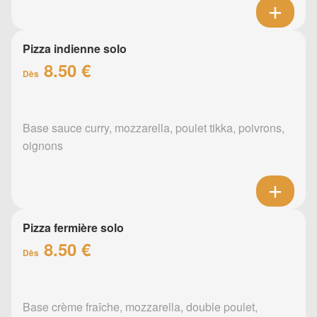
Pizza indienne solo
8.50 €
Dès
Base sauce curry, mozzarella, poulet tikka, poivrons,
oignons
Pizza fermière solo
8.50 €
Dès
Base crème fraîche, mozzarella, double poulet,