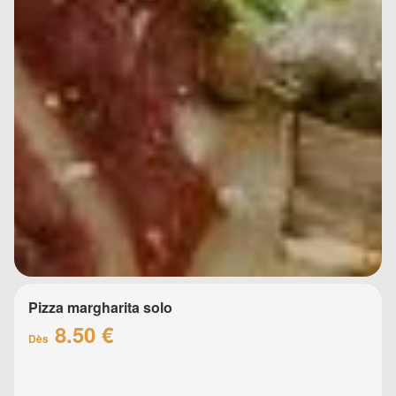
Pizza margharita solo
8.50 €
Dès