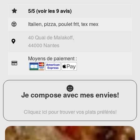
5/5 (voir les 9 avis)
Italien, pizza, poulet frit, tex mex
40 Quai de Malakoff,
44000 Nantes
Moyens de paiement :
Je compose avec mes envies!
Cliquez ici pour trouver vos plats préférés!