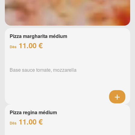
Pizza margharita médium
11.00 €
Dès
Base sauce tomate, mozzarella
Pizza regina médium
11.00 €
Dès