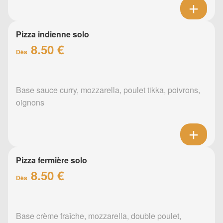
Pizza indienne solo
8.50 €
Dès
Base sauce curry, mozzarella, poulet tikka, poivrons,
oignons
Pizza fermière solo
8.50 €
Dès
Base crème fraîche, mozzarella, double poulet,