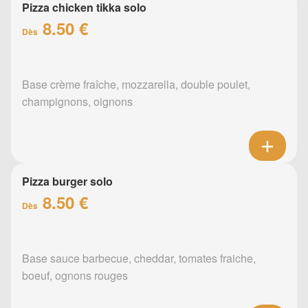
Pizza chicken tikka solo
8.50 €
Dès
Base crème fraîche, mozzarella, double poulet,
champignons, oignons
Pizza burger solo
8.50 €
Dès
Base sauce barbecue, cheddar, tomates fraiche,
boeuf, ognons rouges